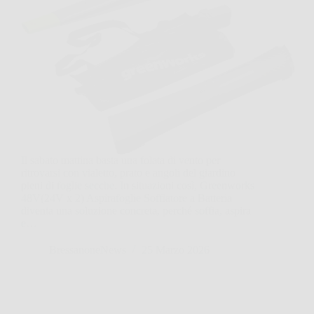
Il sabato mattina basta una folata di vento per
ritrovarsi con vialetto, prato e angoli del giardino
pieni di foglie secche. In situazioni così, Greenworks
48V(24V x 2) Aspirafoglie Soffiatore a Batteria
diventa una soluzione concreta, perché soffia, aspira
e…
BressanoneNews
25 Marzo 2026