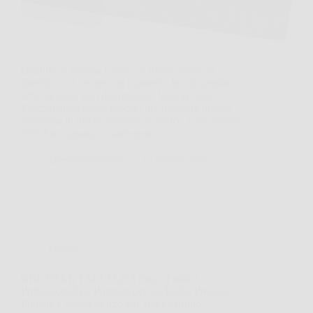
Quando si sistema l’orto o si mette ordine in
giardino, c’è sempre un momento in cui spuntano
erbacce dove non dovrebbero. Velway Telo
Pacciamatura nasce proprio per risolvere questo
problema in modo semplice e pratico. Con Velway
Telo Pacciamatura, mantenere…
BressanoneNews
25 Marzo 2026
Offerte
GRÜNTEK FALCO 215 mm – Forbici
Professionali da Potatura per un Taglio Preciso,
Potente e Senza Sforzo nel Tuo Giardino