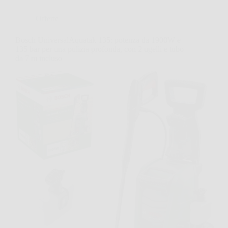
Offerte
Bosch UniversalAquatak 135: potenza da 1900W e
135 bar per una pulizia profonda, con 2 ugelli e tubo
da 7 m incluso