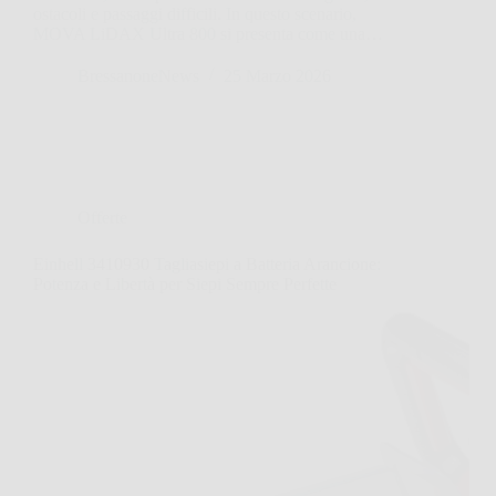
ostacoli e passaggi difficili. In questo scenario,
MOVA LiDAX Ultra 800 si presenta come una…
BressanoneNews
25 Marzo 2026
Offerte
Einhell 3410930 Tagliasiepi a Batteria Arancione:
Potenza e Libertà per Siepi Sempre Perfette