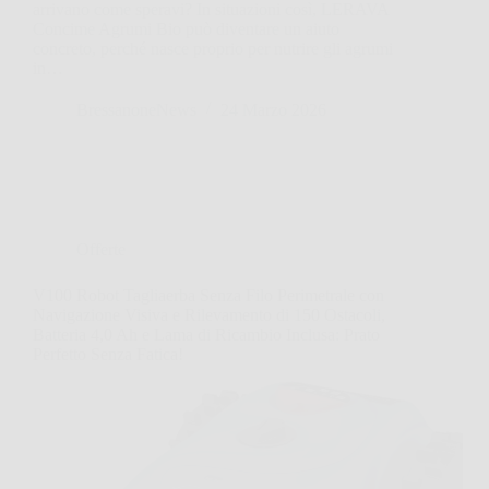
arrivano come speravi? In situazioni così, LERAVA
Concime Agrumi Bio può diventare un aiuto
concreto, perché nasce proprio per nutrire gli agrumi
in…
BressanoneNews
24 Marzo 2026
Offerte
V100 Robot Tagliaerba Senza Filo Perimetrale con
Navigazione Visiva e Rilevamento di 150 Ostacoli,
Batteria 4,0 Ah e Lama di Ricambio Inclusa: Prato
Perfetto Senza Fatica!