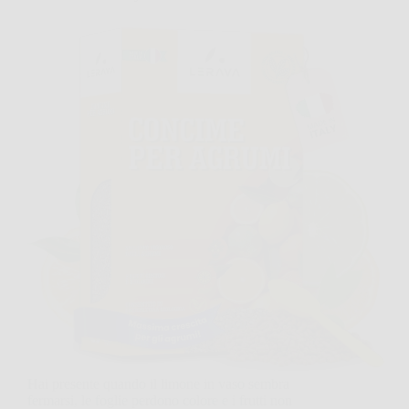
Hai presente quando il limone in vaso sembra
fermarsi, le foglie perdono colore e i frutti non