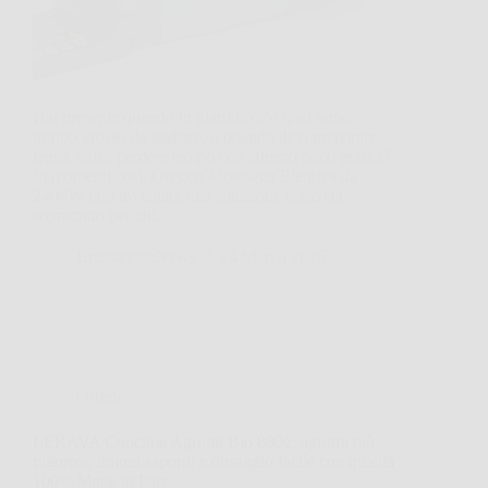
Hai presente quando in giardino c’è quel ramo
troppo grosso da tagliare, o quando devi preparare
legna senza perdere tempo con attrezzi poco pratici?
In momenti così, Oregon Motosega Elettrica da
2400W può diventare una soluzione concreta,
soprattutto per chi…
BressanoneNews
24 Marzo 2026
Offerte
LERAVA Concime Agrumi Bio 800g: agrumi più
vigorosi, limoni saporiti e dosaggio facile con qualità
100% Made in Italy