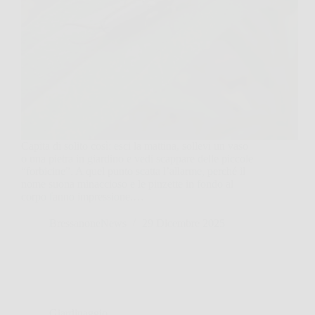
Capita di solito così: esci la mattina, sollevi un vaso
o una pietra in giardino e vedi scappare delle piccole
“forbicine”. A quel punto scatta l’allarme, perché il
nome suona minaccioso e le pinzette in fondo al
corpo fanno impressione.…
BressanoneNews
29 Dicembre 2025
Giardinaggio