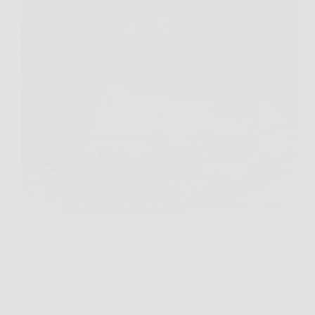
C’è un momento, tra primavera ed estate, in cui
guardi i tuoi gerani e pensi: “Ok, perché quelli del
balcone accanto esplodono di fiori e i miei fanno i
timidi?”. Il bello è che il trucco naturale per gerani
fioriti…
BressanoneNews
29 Dicembre 2025