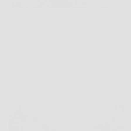
C’è un momento dell’anno in cui la tentazione di
“dare una sistemata” al fico è fortissima, lo vedi
pieno di foglie, magari disordinato, e pensi che un
taglio deciso lo rimetterà in riga. Proprio lì, però, si
nasconde l’errore che…
BressanoneNews
29 Dicembre 2025
Giardinaggio
Il trucco naturale per gerani fioriti senza fertilizzanti
chimici: ecco cosa usare