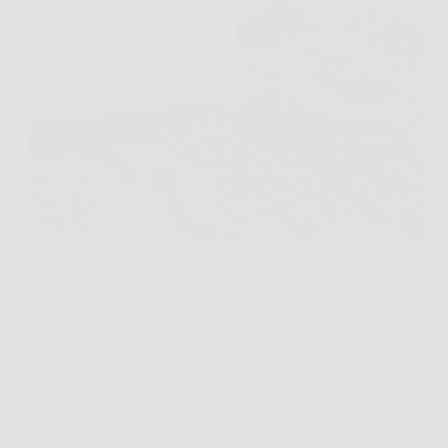
Ti accorgi che c’è qualcosa che non torna quando
vedi quella “strada” ordinata che attraversa il prato,
si infila tra i vasi e sparisce sotto una pietra.
Un’invasione di formiche in giardino sembra
innocua, finché non diventa quotidiana, insistente,
quasi……
BressanoneNews
26 Dicembre 2025