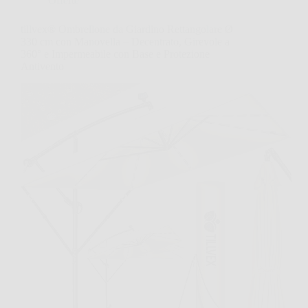
Offerte
tillvex® Ombrellone da Giardino Rettangolare Ø
330 cm con Manovella – Decentrato, Girevole a
360° e Impermeabile con Base e Protezione
Antivento