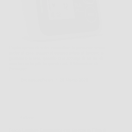
Capita spesso di voler controllare la pressione senza
uscire di casa, magari al mattino prima di iniziare la
giornata o la sera, quando ci si accorge di un po’ di
stanchezza in più. In questi casi, il Misuratore di
Pressione…
BressanoneNews
26 Marzo 2026
Offerte
Fascia Lombare Ergonomica con Stecche in Fibra di