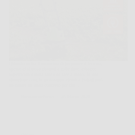
Quando arriva il momento di preparare il terreno,
spesso ci si trova davanti a zolle dure, erbacce
superficiali e tanta fatica da fare a mano. In una
situazione così, la motozappa elettrica Bakaji può
diventare un aiuto concreto per chi…
BressanoneNews
26 Marzo 2026