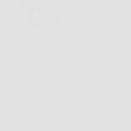
Capita spesso in momenti semplici, una
conversazione a tavola, il telegiornale acceso, una
chiamata importante, di dover fare più attenzione ai
suoni intorno a noi. In queste situazioni, il
dispositivo sonoro JYYRC può diventare un aiuto
concreto, pratico e immediato.…
BressanoneNews
26 Marzo 2026
Offerte
POWERLIX Supporto per Ginocchio: stabilità e
sollievo immediato per ogni movimento, in 1 paio
unisex nero taglia L