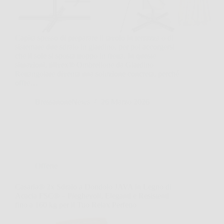
Capita spesso di preparare il tavolo in terrazza o di
sistemare due sdraio in giardino, per poi accorgersi
che il sole si sposta troppo in fretta. In queste
situazioni, tillvex® Ombrellone da Giardino
Rettangolare diventa una soluzione concreta, perché
offre…
BressanoneNews
26 Marzo 2026
Offerte
Casaria® 2x Sdraio a Dondolo JAVA in Legno di
Acacia FSC® – Pieghevoli, Eleganti e Resistenti
fino a 160 kg per il Tuo Relax Perfetto