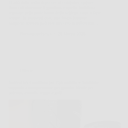
Ti alzi dalla sedia dopo ore al computer, oppure
finisci di sistemare il giardino, e quella fastidiosa
tensione nella parte bassa della schiena torna a farsi
sentire. In momenti così, una fascia lombare
supporto schiena può fare davvero la differenza,…
BressanoneNews
26 Marzo 2026
Offerte
NativoDex Gomitiera per Epicondilite e Tendinite:
supporto a compressione per gomito, ideale per
palestra, crossfit, tennis e golf