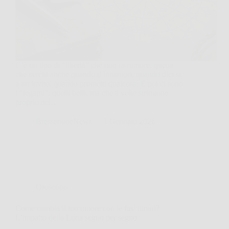
C’è un tipo di “libertà” che non fa rumore, quella
che cerchi anche quando ti innamori, quando dici sì
a un invito, quando prometti qualcosa. E poi ci sono
i “legami”, quelli belli, ma che a volte stringono
proprio nel…
BressanoneNews
1 Gennaio 2026
Oroscopo
Come cambia il tuo umore con le fasi lunari?
L’impatto della Luna segno per segno