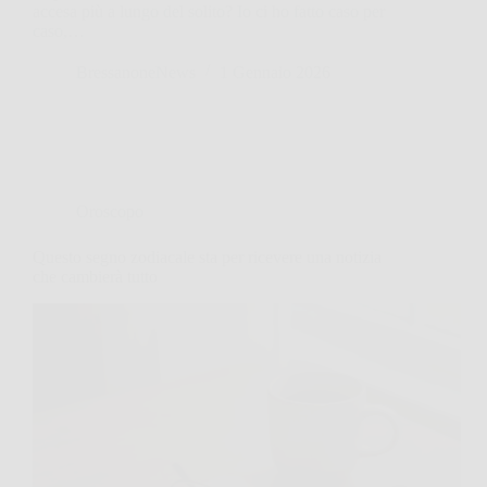
accesa più a lungo del solito? Io ci ho fatto caso per
caso,…
BressanoneNews
1 Gennaio 2026
Oroscopo
Questo segno zodiacale sta per ricevere una notizia
che cambierà tutto