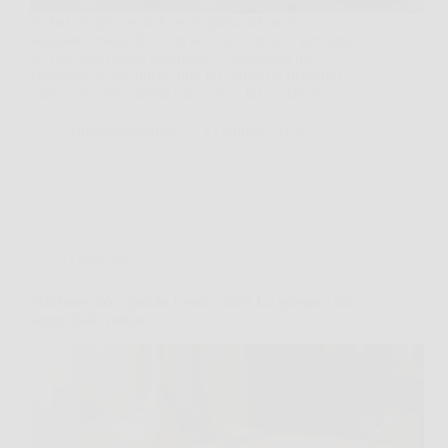
Se hai sempre usato lo scolapasta nel modo
sbagliato, tranquillo, non sei solo. Anch’io per anni
ho fatto quel gesto automatico, scolapasta nel
lavandino e via, finché non ho capito un dettaglio
minuscolo che cambia tutto: dove fai scolare la…
BressanoneNews
1 Gennaio 2026
Oroscopo
Stai bene solo quando ti senti utile? Lo spiega il tuo
segno dello zodiaco