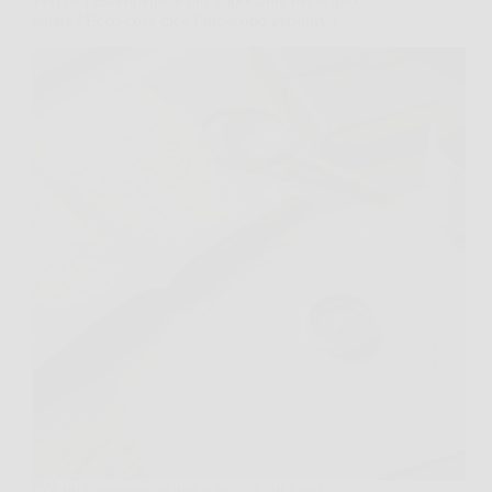
Perché l’ascendente è più importante del segno
solare? Ecco cosa dice l’oroscopo evolutivo
C’è un momento, prima o poi, in cui leggi