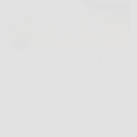
Ti sei mai chiesto come influisce Venere sul tuo
modo di amare, proprio nei dettagli che di solito ti
sfuggono? A volte non è “solo carattere”, è quel tipo
di attrazione che ti accende, ti rassicura o ti fa
scappare…
BressanoneNews
31 Dicembre 2025
Oroscopo