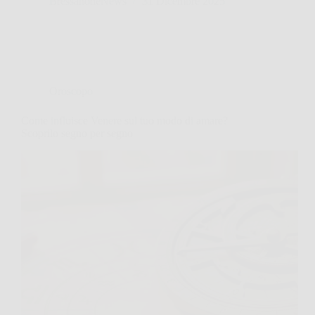
BressanoneNews
31 Dicembre 2025
Oroscopo
Come influisce Venere sul tuo modo di amare?
Scoprilo segno per segno