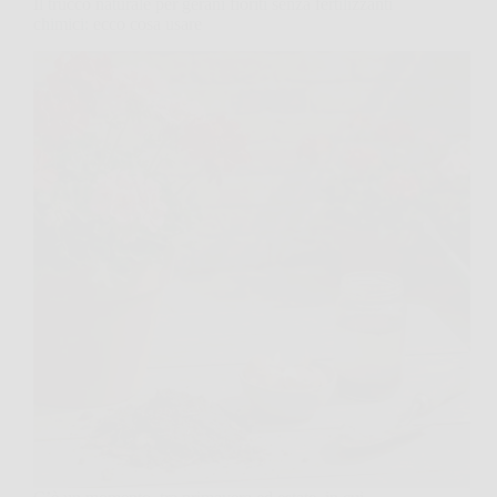
Il trucco naturale per gerani fioriti senza fertilizzanti
chimici: ecco cosa usare