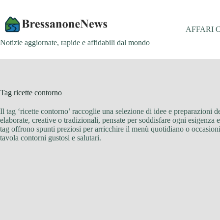
Salta
al
contenuto
AFFARI 
Notizie aggiornate, rapide e affidabili dal mondo
Tag
ricette contorno
Il tag ‘ricette contorno’ raccoglie una selezione di idee e preparazioni d
elaborate, creative o tradizionali, pensate per soddisfare ogni esigenza e
tag offrono spunti preziosi per arricchire il menù quotidiano o occasioni 
tavola contorni gustosi e salutari.