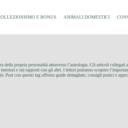
COLLEZIONISMO E BONUS
ANIMALI DOMESTICI
CONS
 della propria personalità attraverso l’astrologia. Gli articoli collegati
interiori e sui rapporti con gli altri. I lettori potranno scoprire l’impo
. Post con questo tag offrono guide dettagliate, consigli pratici e approf