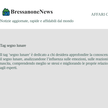
Salta
al
contenuto
AFFARI 
Notizie aggiornate, rapide e affidabili dal mondo
Tag
segno lunare
Il tag ‘segno lunare’ è dedicato a chi desidera approfondire la conoscenza
il segno lunare, analizzandone l’influenza sulle emozioni, sulle reazioni 
nascita, comprendendo meglio se stessi e migliorando le proprie relazioni
agli esperti.