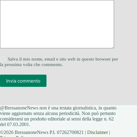
Salva il mio nome, email e sito web in questo browser per
la prossima volta che commento.
Invia commento
@BressanoneNews non è una testata giornalistica, in quanto
viene aggiornato senza alcuna periodicità. Non può pertanto
considerarsi un prodotto editoriale ai sensi della legge n. 62
del 07.03.2001.
©2026 BressanoneNews P.I. 07262700821 |
Disclaimer
|