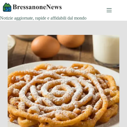
Salta
al
contenuto
Notizie aggiornate, rapide e affidabili dal mondo