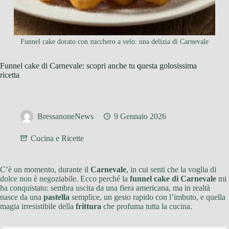
Funnel cake dorato con zucchero a velo: una delizia di Carnevale
Funnel cake di Carnevale: scopri anche tu questa golosissima
ricetta
BressanoneNews
9 Gennaio 2026
Cucina e Ricette
C’è un momento, durante il
Carnevale
, in cui senti che la voglia di
dolce non è negoziabile. Ecco perché la
funnel cake di Carnevale
mi
ha conquistato: sembra uscita da una fiera americana, ma in realtà
nasce da una
pastella
semplice, un gesto rapido con l’imbuto, e quella
magia irresistibile della
frittura
che profuma tutta la cucina.