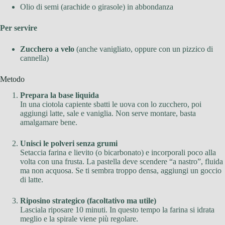
Olio di semi (arachide o girasole) in abbondanza
Per servire
Zucchero a velo
(anche vanigliato, oppure con un pizzico di
cannella)
Metodo
Prepara la base liquida
In una ciotola capiente sbatti le uova con lo zucchero, poi
aggiungi latte, sale e vaniglia. Non serve montare, basta
amalgamare bene.
Unisci le polveri senza grumi
Setaccia farina e lievito (o bicarbonato) e incorporali poco alla
volta con una frusta. La pastella deve scendere “a nastro”, fluida
ma non acquosa. Se ti sembra troppo densa, aggiungi un goccio
di latte.
Riposino strategico (facoltativo ma utile)
Lasciala riposare 10 minuti. In questo tempo la farina si idrata
meglio e la spirale viene più regolare.