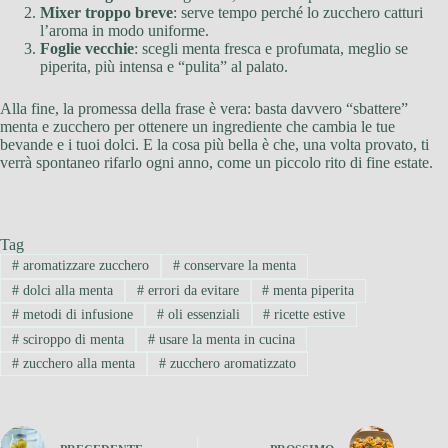
Mixer troppo breve
: serve tempo perché lo zucchero catturi
l’aroma in modo uniforme.
Foglie vecchie
: scegli menta fresca e profumata, meglio se
piperita, più intensa e “pulita” al palato.
Alla fine, la promessa della frase è vera: basta davvero “sbattere”
menta e zucchero per ottenere un ingrediente che cambia le tue
bevande e i tuoi dolci. E la cosa più bella è che, una volta provato, ti
verrà spontaneo rifarlo ogni anno, come un piccolo rito di fine estate.
Tag
#
aromatizzare zucchero
#
conservare la menta
#
dolci alla menta
#
errori da evitare
#
menta piperita
#
metodi di infusione
#
oli essenziali
#
ricette estive
#
sciroppo di menta
#
usare la menta in cucina
#
zucchero alla menta
#
zucchero aromatizzato