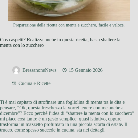
Preparazione della ricetta con menta e zucchero, facile e veloce.
Cosa aspetti? Realizza anche tu questa ricetta, basta sbattere la
menta con lo zucchero
BressanoneNews
15 Gennaio 2026
Cucina e Ricette
Ti è mai capitato di strofinare una fogliolina di menta tra le dita e
pensare, “Ok, questa freschezza la vorrei tenere con me anche a
dicembre”? Ecco perché l’idea di “sbattere la menta con lo zucchero”
mi piace così tanto: è un gesto semplice, quasi istintivo, eppure
trasforma un mazzetto profumato in una piccola scorta di estate. Il
trucco, come spesso succede in cucina, sta nei dettagli.