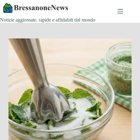
Salta
al
contenuto
Notizie aggiornate, rapide e affidabili dal mondo