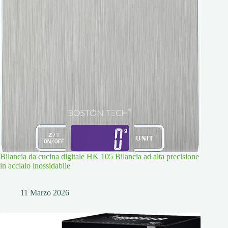
Bilancia da cucina digitale HK 105 Bilancia ad alta precisione
in acciaio inossidabile
11 Marzo 2026