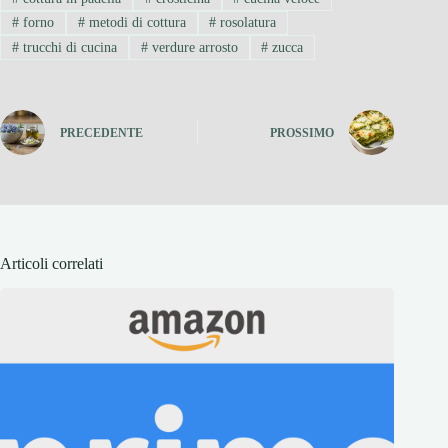
#
forno
#
metodi di cottura
#
rosolatura
#
trucchi di cucina
#
verdure arrosto
#
zucca
PRECEDENTE
PROSSIMO
Articoli correlati