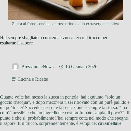
Zucca al forno condita con rosmarino e olio extravergine d'oliva
Hai sempre sbagliato a cuocere la zucca: ecco il trucco per
esaltarne il sapore
BressanoneNews
16 Gennaio 2026
Cucina e Ricette
Quante volte hai messo la zucca in pentola, hai aggiunto “solo un
goccio d’acqua”, e dopo mezz’ora ti sei ritrovato con un purè pallido e
un po’ triste? Succede spesso, e la sensazione è sempre la stessa: “ma
com’è possibile che un ingrediente così profumato sappia di poco?”. Il
punto è che sì, probabilmente l’hai sempre cotta nel modo che spegne
il sapore. E il trucco, sorprendentemente, è semplice:
caramellare
.