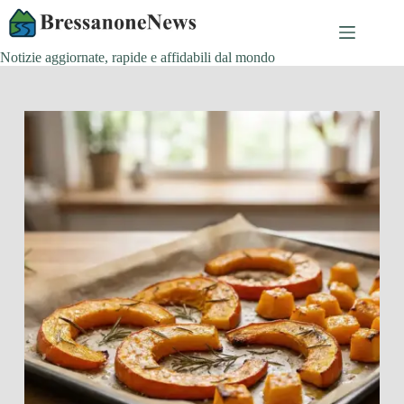
Salta
al
contenuto
Notizie aggiornate, rapide e affidabili dal mondo