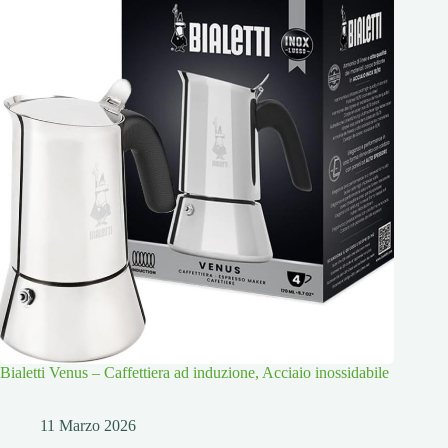
Bialetti Venus – Caffettiera ad induzione, Acciaio inossidabile
11 Marzo 2026