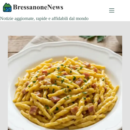
Salta
al
contenuto
Notizie aggiornate, rapide e affidabili dal mondo