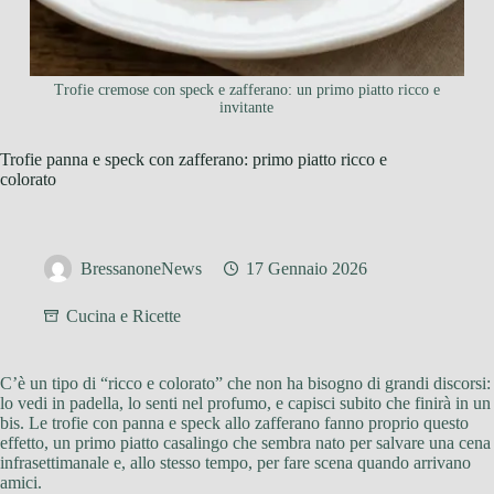
Trofie cremose con speck e zafferano: un primo piatto ricco e
invitante
Trofie panna e speck con zafferano: primo piatto ricco e
colorato
BressanoneNews
17 Gennaio 2026
Cucina e Ricette
C’è un tipo di “ricco e colorato” che non ha bisogno di grandi discorsi:
lo vedi in padella, lo senti nel profumo, e capisci subito che finirà in un
bis. Le trofie con panna e speck allo zafferano fanno proprio questo
effetto, un primo piatto casalingo che sembra nato per salvare una cena
infrasettimanale e, allo stesso tempo, per fare scena quando arrivano
amici.