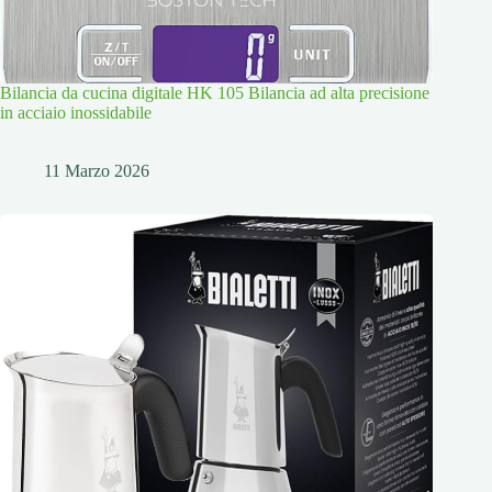
Bilancia da cucina digitale HK 105 Bilancia ad alta precisione
in acciaio inossidabile
11 Marzo 2026