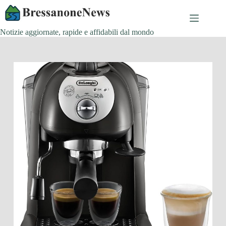
Salta
al
contenuto
Notizie aggiornate, rapide e affidabili dal mondo