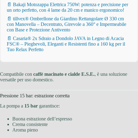
📄 Bakaji Motozappa Elettrica 750W: potenza e precisione per
un orto perfetto, con 4 lame da 20 cm e manico ergonomico!
📄 tillvex® Ombrellone da Giardino Rettangolare Ø 330 cm
con Manovella – Decentrato, Girevole a 360° e Impermeabile
con Base e Protezione Antivento
📄 Casaria® 2x Sdraio a Dondolo JAVA in Legno di Acacia
FSC® – Pieghevoli, Eleganti e Resistenti fino a 160 kg per il
Tuo Relax Perfetto
Compatibile con
caffè macinato e cialde E.S.E.
, è una soluzione
versatile per uso domestico.
Pressione 15 bar: estrazione corretta
La pompa a
15 bar
garantisce:
Buona estrazione dell’espresso
Crema consistente
Aroma pieno