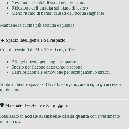
Nessuna necessità di svuotamento manuale
Riduzione dell’umidità sul piano di lavoro
Meno rischio di batteri causati dall’acqua stagnante
Mantiene la cucina più asciutta e igienica.
🧼 Spazio Intelligente e Salvaspazio
Con dimensioni di
23 × 10 × 9 cm
, offre:
Alloggiamento per spugne e spazzole
Spazio per flacone detergente o sapone
Barra orizzontale removibile per asciugamani o stracci
Aiuta a liberare spazio sul lavello e organizzare meglio gli accessori
quotidiani.
🛡 Materiale Resistente e Antiruggine
Realizzato in
acciaio al carbonio di alta qualità
con rivestimento
nero opaco: