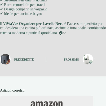
✔ Struttura resistente in acciaio
✔ Barra removibile per stracci
✔ Design compatto salvaspazio
✔ Ideale per cucina e bagno
Il
ViWaVee Organizer per Lavello Nero
è l’accessorio perfetto per
chi desidera una cucina più ordinata, asciutta e funzionale, combinando
estetica moderna e praticità quotidiana. 🏠✨
PRECEDENTE
PROSSIMO
Articoli correlati