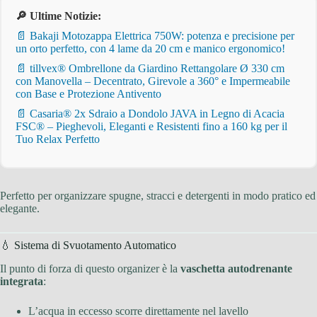
🔎 Ultime Notizie:
📄 Bakaji Motozappa Elettrica 750W: potenza e precisione per
un orto perfetto, con 4 lame da 20 cm e manico ergonomico!
📄 tillvex® Ombrellone da Giardino Rettangolare Ø 330 cm
con Manovella – Decentrato, Girevole a 360° e Impermeabile
con Base e Protezione Antivento
📄 Casaria® 2x Sdraio a Dondolo JAVA in Legno di Acacia
FSC® – Pieghevoli, Eleganti e Resistenti fino a 160 kg per il
Tuo Relax Perfetto
Perfetto per organizzare spugne, stracci e detergenti in modo pratico ed
elegante.
💧 Sistema di Svuotamento Automatico
Il punto di forza di questo organizer è la
vaschetta autodrenante
integrata
:
L’acqua in eccesso scorre direttamente nel lavello