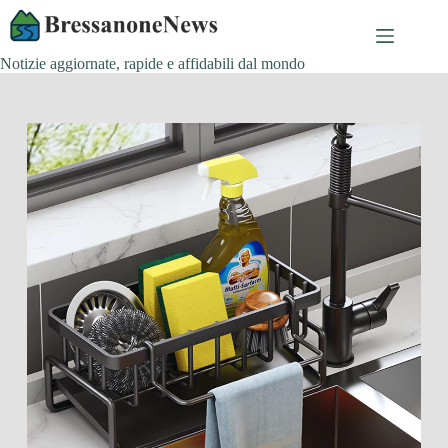
Salta
al
contenuto
Notizie aggiornate, rapide e affidabili dal mondo