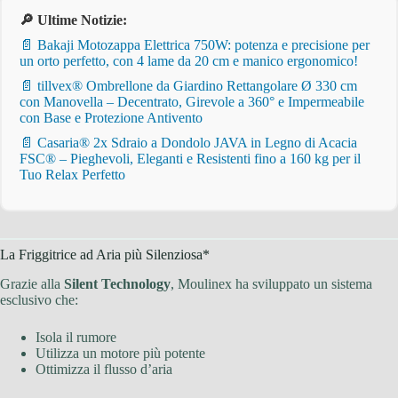
🔎 Ultime Notizie:
📄 Bakaji Motozappa Elettrica 750W: potenza e precisione per
un orto perfetto, con 4 lame da 20 cm e manico ergonomico!
📄 tillvex® Ombrellone da Giardino Rettangolare Ø 330 cm
con Manovella – Decentrato, Girevole a 360° e Impermeabile
con Base e Protezione Antivento
📄 Casaria® 2x Sdraio a Dondolo JAVA in Legno di Acacia
FSC® – Pieghevoli, Eleganti e Resistenti fino a 160 kg per il
Tuo Relax Perfetto
La Friggitrice ad Aria più Silenziosa*
Grazie alla
Silent Technology
, Moulinex ha sviluppato un sistema
esclusivo che:
Isola il rumore
Utilizza un motore più potente
Ottimizza il flusso d’aria