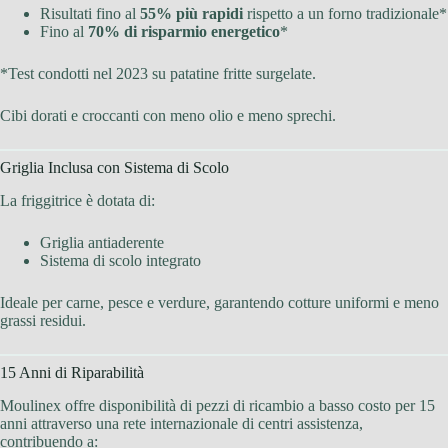
Risultati fino al
55% più rapidi
rispetto a un forno tradizionale*
Fino al
70% di risparmio energetico
*
*Test condotti nel 2023 su patatine fritte surgelate.
Cibi dorati e croccanti con meno olio e meno sprechi.
Griglia Inclusa con Sistema di Scolo
La friggitrice è dotata di:
Griglia antiaderente
Sistema di scolo integrato
Ideale per carne, pesce e verdure, garantendo cotture uniformi e meno
grassi residui.
15 Anni di Riparabilità
Moulinex offre disponibilità di pezzi di ricambio a basso costo per 15
anni attraverso una rete internazionale di centri assistenza,
contribuendo a: