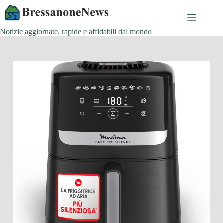
Salta
al
contenuto
Notizie aggiornate, rapide e affidabili dal mondo