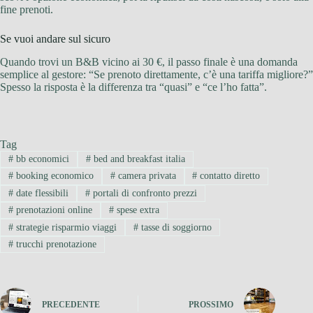
fine prenoti.
Se vuoi andare sul sicuro
Quando trovi un B&B vicino ai 30 €, il passo finale è una domanda
semplice al gestore: “Se prenoto direttamente, c’è una tariffa migliore?”
Spesso la risposta è la differenza tra “quasi” e “ce l’ho fatta”.
Tag
#
bb economici
#
bed and breakfast italia
#
booking economico
#
camera privata
#
contatto diretto
#
date flessibili
#
portali di confronto prezzi
#
prenotazioni online
#
spese extra
#
strategie risparmio viaggi
#
tasse di soggiorno
#
trucchi prenotazione
PRECEDENTE
PROSSIMO