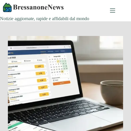
Salta
al
contenuto
Notizie aggiornate, rapide e affidabili dal mondo